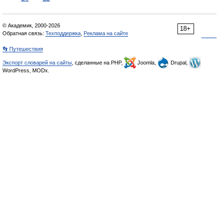
© Академик, 2000-2026
18+
Обратная связь:
Техподдержка
,
Реклама на сайте
👣 Путешествия
Экспорт словарей на сайты
, сделанные на PHP,
Joomla,
Drupal,
WordPress, MODx.