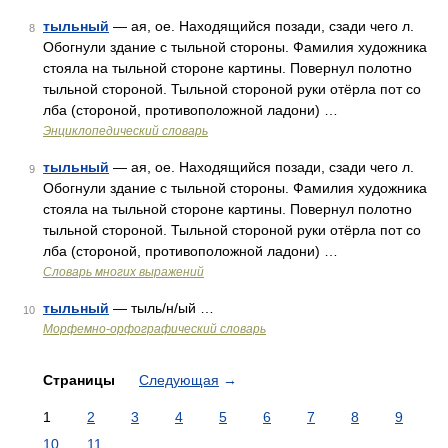
тыльный
— ая, ое. Находящийся позади, сзади чего л.
8
Обогнули здание с тыльной стороны. Фамилия художника
стояла на тыльной стороне картины. Повернул полотно
тыльной стороной. Тыльной стороной руки отёрла пот со
лба (стороной, противоположной ладони) …
Энциклопедический словарь
тыльный
— ая, ое. Находящийся позади, сзади чего л.
9
Обогнули здание с тыльной стороны. Фамилия художника
стояла на тыльной стороне картины. Повернул полотно
тыльной стороной. Тыльной стороной руки отёрла пот со
лба (стороной, противоположной ладони) …
Словарь многих выражений
тыльный
— тыль/н/ый …
10
Морфемно-орфографический словарь
Страницы
Следующая
→
1
2
3
4
5
6
7
8
9
10
11