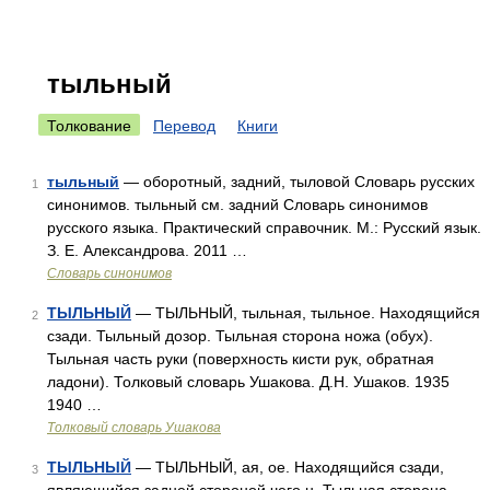
тыльный
Толкование
Перевод
Книги
тыльный
— оборотный, задний, тыловой Словарь русских
1
синонимов. тыльный см. задний Словарь синонимов
русского языка. Практический справочник. М.: Русский язык.
З. Е. Александрова. 2011 …
Словарь синонимов
ТЫЛЬНЫЙ
— ТЫЛЬНЫЙ, тыльная, тыльное. Находящийся
2
сзади. Тыльный дозор. Тыльная сторона ножа (обух).
Тыльная часть руки (поверхность кисти рук, обратная
ладони). Толковый словарь Ушакова. Д.Н. Ушаков. 1935
1940 …
Толковый словарь Ушакова
ТЫЛЬНЫЙ
— ТЫЛЬНЫЙ, ая, ое. Находящийся сзади,
3