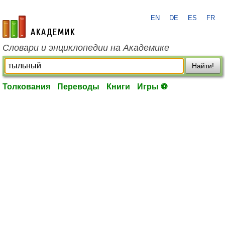
EN
DE
ES
FR
academic.ru
Словари и энциклопедии на Академике
Найти!
Толкования
Переводы
Книги
Игры ⚽